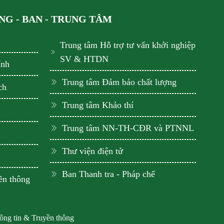
G - BAN - TRUNG TÂM
Trung tâm Hỗ trợ tư vấn khởi nghiệp
SV & HTDN
ính
Trung tâm Đảm bảo chất lượng
ch
Trung tâm Khảo thí
Trung tâm NN-TH-CĐR và PTNNL
Thư viện điện tử
Ban Thanh tra - Pháp chế
ền thông
hông tin & Truyền thông