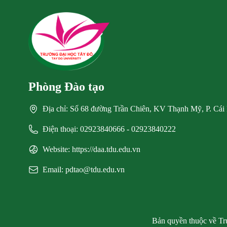
Phòng Đào tạo
Địa chỉ: Số 68 đường Trần Chiên, KV Thạnh Mỹ, P. Cái
Điện thoại: 02923840666 - 02923840222
Website: https://daa.tdu.edu.vn
Email: pdtao@tdu.edu.vn
Bản quyền thuộc về Trư