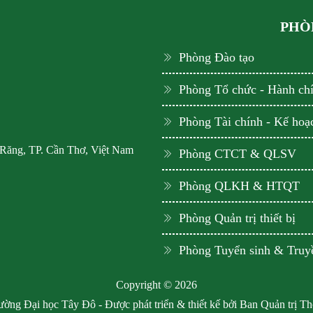
PHÒN
Phòng Đào tạo
Phòng Tổ chức - Hành ch
Phòng Tài chính - Kế hoạ
 Răng, TP. Cần Thơ, Việt Nam
Phòng CTCT & QLSV
Phòng QLKH & HTQT
Phòng Quản trị thiết bị
Phòng Tuyển sinh & Truy
Copyright © 2026
ờng Đại học Tây Đô - Được phát triển & thiết kế bởi Ban Quản trị T