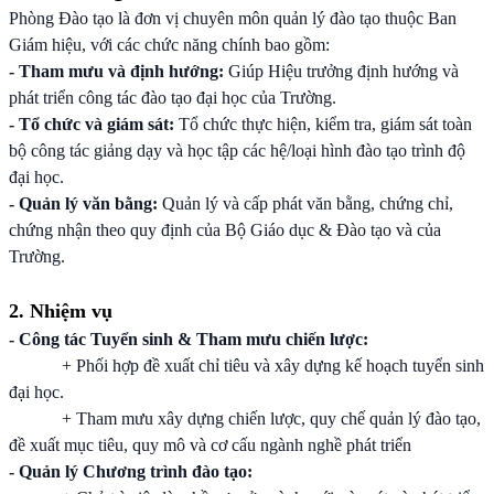
Phòng Đào tạo là đơn vị chuyên môn quản lý đào tạo thuộc Ban
Giám hiệu, với các chức năng chính bao gồm:
- Tham mưu và định hướng:
Giúp Hiệu trưởng định hướng và
phát triển công tác đào tạo đại học của Trường.
- Tổ chức và giám sát:
Tổ chức thực hiện, kiểm tra, giám sát toàn
bộ công tác giảng dạy và học tập các hệ/loại hình đào tạo trình độ
đại học.
- Quản lý văn bằng:
Quản lý và cấp phát văn bằng, chứng chỉ,
chứng nhận theo quy định của Bộ Giáo dục & Đào tạo và của
Trường.
2. Nhiệm vụ
- Công tác Tuyển sinh & Tham mưu chiến lược:
+ Phối hợp đề xuất chỉ tiêu và xây dựng kế hoạch tuyển sinh
đại học.
+ Tham mưu xây dựng chiến lược, quy chế quản lý đào tạo,
đề xuất mục tiêu, quy mô và cơ cấu ngành nghề phát triển
- Quản lý Chương trình đào tạo: