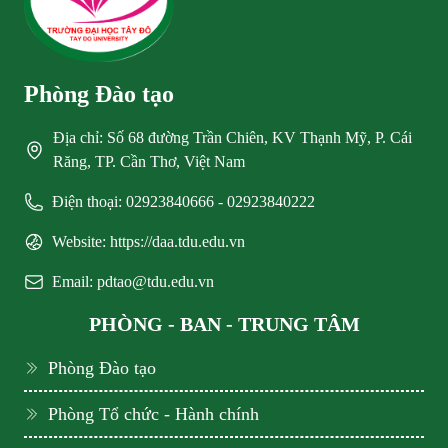
Phòng Đào tạo
Địa chỉ: Số 68 đường Trần Chiên, KV Thạnh Mỹ, P. Cái
Răng, TP. Cần Thơ, Việt Nam
Điện thoại: 02923840666 - 02923840222
Website: https://daa.tdu.edu.vn
Email: pdtao@tdu.edu.vn
PHÒNG - BAN - TRUNG TÂM
Phòng Đào tạo
Phòng Tổ chức - Hành chính