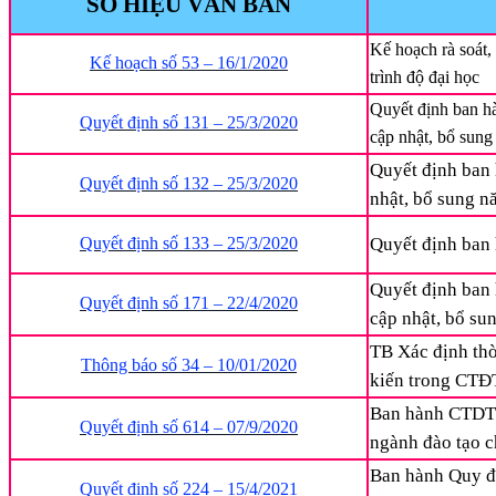
SỐ HIỆU VĂN BẢN
Kế hoạch rà soát,
Kế hoạch số 53 – 16/1/2020
trình độ đại học
Quyết định ban hà
Quyết định số 131 – 25/3/2020
cập nhật, bổ sun
Quyết định ban 
Quyết định số 132 – 25/3/2020
nhật, bổ sung 
Quyết định số 133 – 25/3/2020
Quyết định ban 
Quyết định ban 
Quyết định số 171 – 22/4/2020
cập nhật, bổ s
TB Xác định thờ
Thông báo số 34 – 10/01/2020
kiến trong CTĐT
Ban hành CTDT t
Quyết định số 614 – 07/9/2020
ngành đào tạo c
Ban hành Quy đị
Quyết định số 224 – 15/4/2021