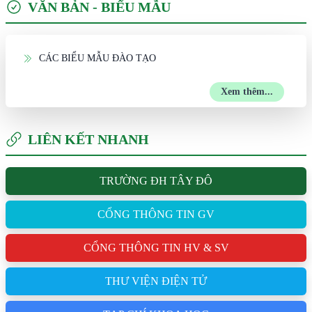
VĂN BẢN - BIỂU MẪU
CÁC BIỂU MẪU ĐÀO TẠO
Xem thêm...
LIÊN KẾT NHANH
TRƯỜNG ĐH TÂY ĐÔ
CỔNG THÔNG TIN GV
CỔNG THÔNG TIN HV & SV
THƯ VIỆN ĐIỆN TỬ