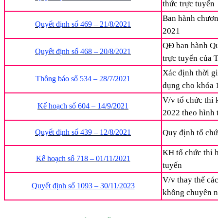
thức trực tuyến
Ban hành chương
Quyết định số 469 – 21/8/2021
2021
QĐ ban hành Quy
Quyết định số 468 – 20/8/2021
trực tuyến của 
Xác định thời g
Thông báo số 534 – 28/7/2021
dụng cho khóa 
V/v tổ chức thi
Kế hoạch số 604 – 14/9/2021
2022 theo hình 
Quyết định số 439 – 12/8/2021
Quy định tổ ch
KH tổ chức thi 
Kế hoạch số 718 – 01/11/2021
tuyến
V/v thay thế cá
Quyết định số 1093 – 30/11/2023
không chuyên ng