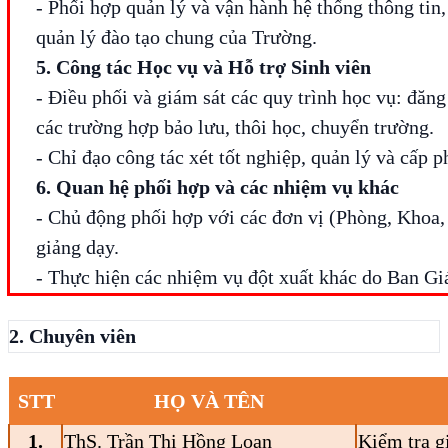
- Phối hợp quản lý và vận hành hệ thống thông ti
quản lý đào tạo chung của Trường.
5. Công tác Học vụ và Hỗ trợ Sinh viên
- Điều phối và giám sát các quy trình học vụ: đăng
các trường hợp bảo lưu, thôi học, chuyển trường.
- Chỉ đạo công tác xét tốt nghiệp, quản lý và cấp 
6. Quan hệ phối hợp và các nhiệm vụ khác
- Chủ động phối hợp với các đơn vị (Phòng, Khoa, 
giảng dạy.
- Thực hiện các nhiệm vụ đột xuất khác do Ban G
2. Chuyên viên
STT
HỌ VÀ TÊN
1.
ThS. Trần Thị Hồng Loan
Kiểm tra g