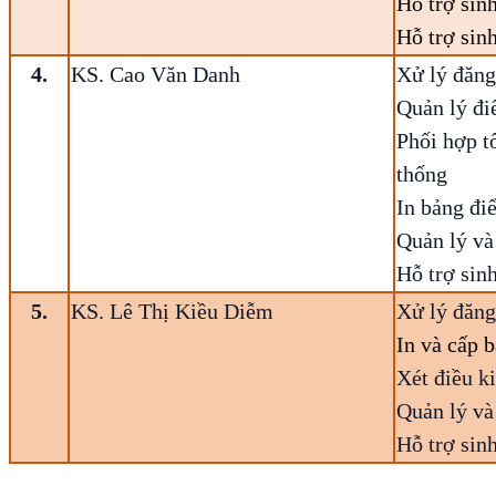
Hỗ trợ sinh
Hỗ trợ sin
4.
KS. Cao Văn Danh
Xử lý đăng
Quản lý đi
Phối hợp t
thống
In bảng đi
Quản lý và
Hỗ trợ sin
5.
KS. Lê Thị Kiều Diễm
Xử lý đăng
In và cấp 
Xét điều ki
Quản lý và
Hỗ trợ sin