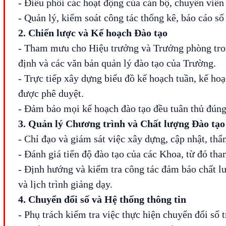
- Điều phối các hoạt động của cán bộ, chuyên viê
- Quản lý, kiểm soát công tác thống kê, báo cáo số 
2. Chiến lược và Kế hoạch Đào tạo
- Tham mưu cho Hiệu trưởng và Trưởng phòng trong
định và các văn bản quản lý đào tạo của Trường.
- Trực tiếp xây dựng biểu đồ kế hoạch tuần, kế ho
được phê duyệt.
- Đảm bảo mọi kế hoạch đào tạo đều tuân thủ đún
3. Quản lý Chương trình và Chất lượng Đào tạo
- Chỉ đạo và giám sát việc xây dựng, cập nhật, thẩ
- Đánh giá tiến độ đào tạo của các Khoa, từ đó th
- Định hướng và kiểm tra công tác đảm bảo chất lư
và lịch trình giảng dạy.
4. Chuyển đổi số và Hệ thống thông tin
- Phụ trách kiểm tra việc thực hiện chuyển đổi số t