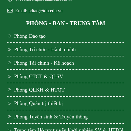
Email: pdtao@tdu.edu.vn
PHÒNG - BAN - TRUNG TÂM
Phòng Đào tạo
Phòng Tổ chức - Hành chính
Phòng Tài chính - Kế hoạch
Phòng CTCT & QLSV
Phòng QLKH & HTQT
Phòng Quản trị thiết bị
Phòng Tuyển sinh & Truyền thông
Trung tâm Hỗ trợ tư vấn khởi nghiệp SV & HTDN