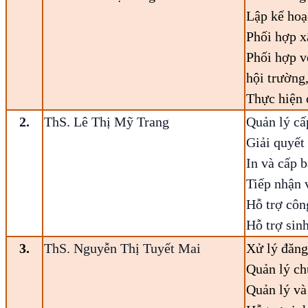
Lập kế hoạ
Phối hợp xâ
Phối hợp v
hội trường
Thực hiện 
2.
ThS. Lê Thị Mỹ Trang
Quản lý cấp
Giải quyết
In và cấp 
Tiếp nhận 
Hỗ trợ côn
Hỗ trợ sin
3.
ThS. Nguyễn Thị Tuyết Mai
Xử lý đăng
Quản lý ch
Quản lý và