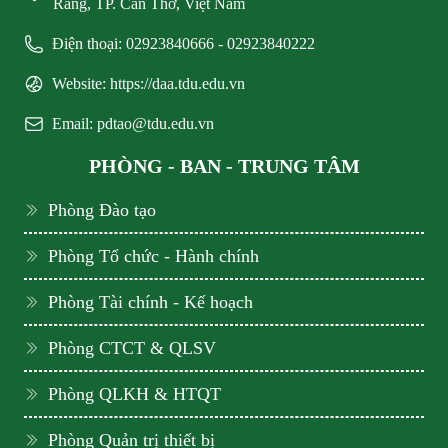
Răng, TP. Cần Thơ, Việt Nam
Điện thoại: 02923840666 - 02923840222
Website: https://daa.tdu.edu.vn
Email: pdtao@tdu.edu.vn
PHÒNG - BAN - TRUNG TÂM
Phòng Đào tạo
Phòng Tổ chức - Hành chính
Phòng Tài chính - Kế hoạch
Phòng CTCT & QLSV
Phòng QLKH & HTQT
Phòng Quản trị thiết bị