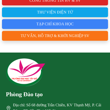
CỔNG THÔNG TIN HV & SV
THƯ VIỆN ĐIỆN TỬ
TẠP CHÍ KHOA HỌC
TƯ VẤN, HỖ TRỢ & KHỞI NGHIỆP SV
Phòng Đào tạo
Địa chỉ: Số 68 đường Trần Chiên, KV Thạnh Mỹ, P. Cái