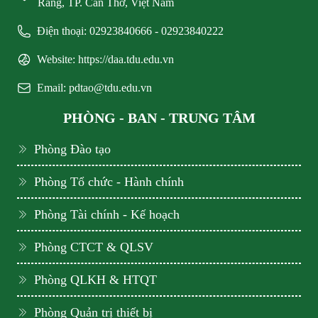
Răng, TP. Cần Thơ, Việt Nam
Điện thoại: 02923840666 - 02923840222
Website: https://daa.tdu.edu.vn
Email: pdtao@tdu.edu.vn
PHÒNG - BAN - TRUNG TÂM
Phòng Đào tạo
Phòng Tổ chức - Hành chính
Phòng Tài chính - Kế hoạch
Phòng CTCT & QLSV
Phòng QLKH & HTQT
Phòng Quản trị thiết bị