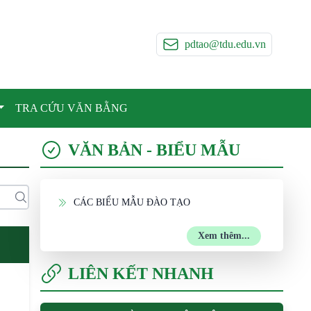
pdtao@tdu.edu.vn
TRA CỨU VĂN BẰNG
VĂN BẢN - BIỂU MẪU
CÁC BIỂU MẪU ĐÀO TẠO
Xem thêm...
LIÊN KẾT NHANH