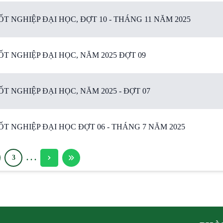
 NGHIỆP ĐẠI HỌC, ĐỢT 10 - THÁNG 11 NĂM 2025
T NGHIỆP ĐẠI HỌC, NĂM 2025 ĐỢT 09
 NGHIỆP ĐẠI HỌC, NĂM 2025 - ĐỢT 07
 NGHIỆP ĐẠI HỌC ĐỢT 06 - THÁNG 7 NĂM 2025
.
.
.
3