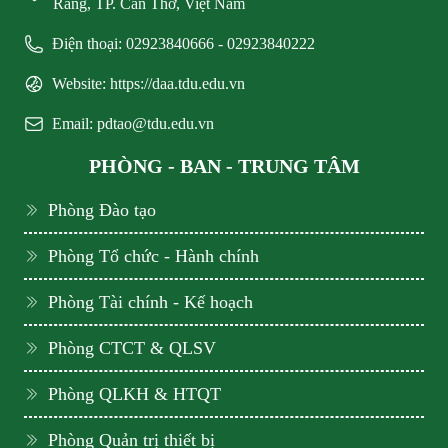
Răng, TP. Cần Thơ, Việt Nam
Điện thoại: 02923840666 - 02923840222
Website: https://daa.tdu.edu.vn
Email: pdtao@tdu.edu.vn
PHÒNG - BAN - TRUNG TÂM
Phòng Đào tạo
Phòng Tổ chức - Hành chính
Phòng Tài chính - Kế hoạch
Phòng CTCT & QLSV
Phòng QLKH & HTQT
Phòng Quản trị thiết bị