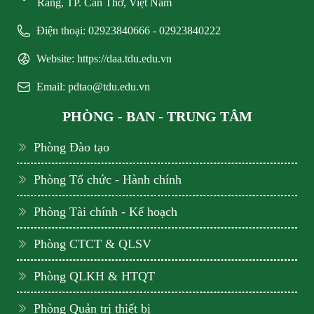
Răng, TP. Cần Thơ, Việt Nam
Điện thoại: 02923840666 - 02923840222
Website: https://daa.tdu.edu.vn
Email: pdtao@tdu.edu.vn
PHÒNG - BAN - TRUNG TÂM
Phòng Đào tạo
Phòng Tổ chức - Hành chính
Phòng Tài chính - Kế hoạch
Phòng CTCT & QLSV
Phòng QLKH & HTQT
Phòng Quản trị thiết bị