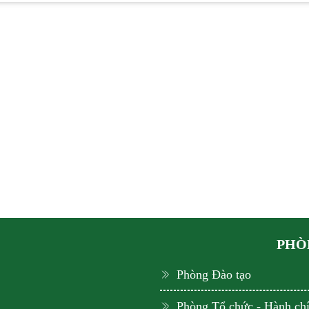
PHÒN
Phòng Đào tạo
Phòng Tổ chức - Hành ch