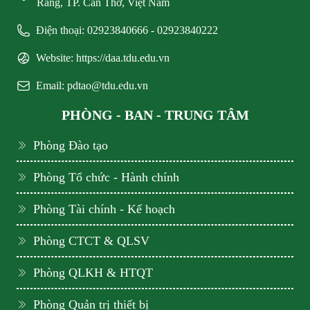
Răng, TP. Cần Thơ, Việt Nam
Điện thoại: 02923840666 - 02923840222
Website: https://daa.tdu.edu.vn
Email: pdtao@tdu.edu.vn
PHÒNG - BAN - TRUNG TÂM
Phòng Đào tạo
Phòng Tổ chức - Hành chính
Phòng Tài chính - Kế hoạch
Phòng CTCT & QLSV
Phòng QLKH & HTQT
Phòng Quản trị thiết bị