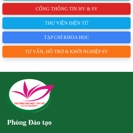
CỔNG THÔNG TIN HV & SV
THƯ VIỆN ĐIỆN TỬ
TẠP CHÍ KHOA HỌC
TƯ VẤN, HỖ TRỢ & KHỞI NGHIỆP SV
Phòng Đào tạo