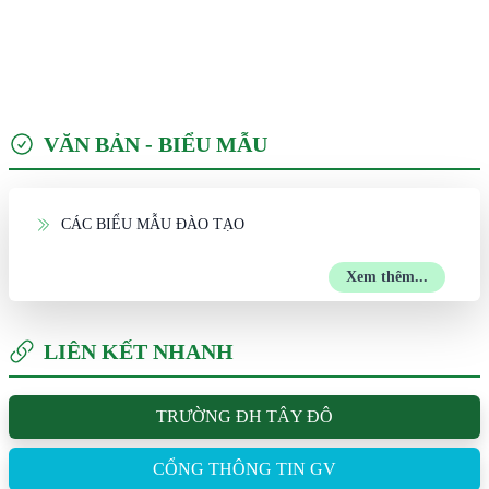
VĂN BẢN - BIỂU MẪU
CÁC BIỂU MẪU ĐÀO TẠO
Xem thêm...
LIÊN KẾT NHANH
TRƯỜNG ĐH TÂY ĐÔ
CỔNG THÔNG TIN GV