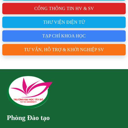
CỔNG THÔNG TIN HV & SV
THƯ VIỆN ĐIỆN TỬ
TẠP CHÍ KHOA HỌC
TƯ VẤN, HỖ TRỢ & KHỞI NGHIỆP SV
Phòng Đào tạo