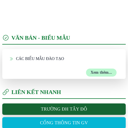
VĂN BẢN - BIỂU MẪU
CÁC BIỂU MẪU ĐÀO TẠO
Xem thêm...
LIÊN KẾT NHANH
TRƯỜNG ĐH TÂY ĐÔ
CỔNG THÔNG TIN GV