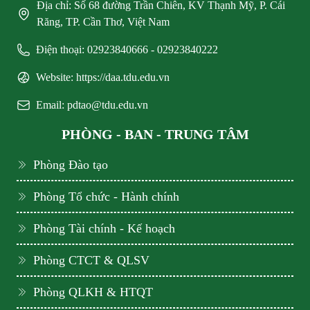
Địa chỉ: Số 68 đường Trần Chiên, KV Thạnh Mỹ, P. Cái
Răng, TP. Cần Thơ, Việt Nam
Điện thoại: 02923840666 - 02923840222
Website: https://daa.tdu.edu.vn
Email: pdtao@tdu.edu.vn
PHÒNG - BAN - TRUNG TÂM
Phòng Đào tạo
Phòng Tổ chức - Hành chính
Phòng Tài chính - Kế hoạch
Phòng CTCT & QLSV
Phòng QLKH & HTQT