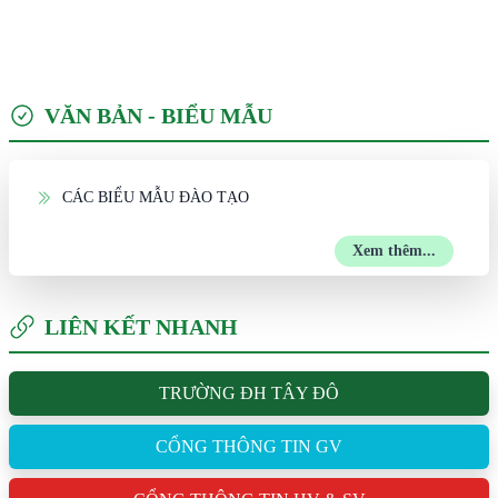
VĂN BẢN - BIỂU MẪU
CÁC BIỂU MẪU ĐÀO TẠO
Xem thêm...
LIÊN KẾT NHANH
TRƯỜNG ĐH TÂY ĐÔ
CỔNG THÔNG TIN GV