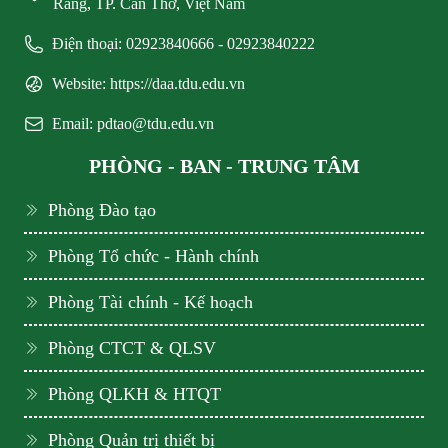
Răng, TP. Cần Thơ, Việt Nam
Điện thoại: 02923840666 - 02923840222
Website: https://daa.tdu.edu.vn
Email: pdtao@tdu.edu.vn
PHÒNG - BAN - TRUNG TÂM
Phòng Đào tạo
Phòng Tổ chức - Hành chính
Phòng Tài chính - Kế hoạch
Phòng CTCT & QLSV
Phòng QLKH & HTQT
Phòng Quản trị thiết bị